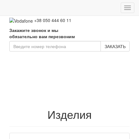
Toggl
+38 050 661 02 52
navig
+38 050 444 60 11
Закажите звонок и мы
обязательно вам перезвоним
ЗАКАЗАТЬ
Изделия