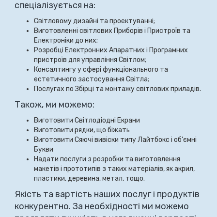
спеціалізується на:
Світловому дизайні та проектуванні;
Виготовленні світлових Приборів і Пристроїв та
Електроніки до них;
Розробці Електронних Апаратних і Програмних
пристроїв для управління Світлом;
Консалтингу у сфері функціонального та
естетичного застосування Світла;
Послугах по Збірці та монтажу світлових приладів.
Також, ми можемо:
Виготовити Світлодіодні Екрани
Виготовити рядки, що біжать
Виготовити Сяючі вивіски типу Лайтбокс і об’ємні
Букви
Надати послуги з розробки та виготовлення
макетів і прототипів з таких матеріалів, як акрил,
пластики, деревина, метал, тощо.
Якість та вартість наших послуг і продуктів
конкурентно. За необхідності ми можемо