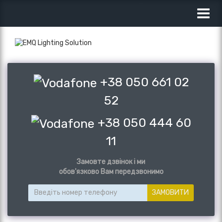
Toggl
navig
+38 050 661 02
52
+38 050 444 60
11
Замовте дзвінок і ми
обов'язково Вам передзвонимо
ЗАМОВИТИ