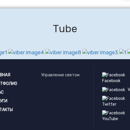
Тube
ВНАЯ
Управление светом
Facebook
РТФОЛИО
V
АС
УГИ
Twitter
ТАКТЫ
YouTube