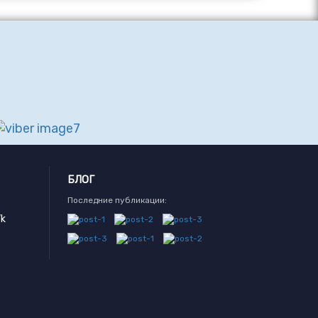
БЛОГ
Последние публикации:
k