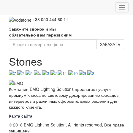
Toggl
+38 050 661 02 52
navig
+38 050 444 60 11
Закажите звонок и мы
обязательно вам перезвоним
ЗАКАЗАТЬ
Stones
Компания EMQ Lighting Solutions предлагает услуги
премиум класса по световому декорированию фасадов,
интерьеров и различных оформительных решений для
каждого клиента.
Карта сайта
© 2018 EMQ Lighting Solution, All rights reserved, Все права
защищены