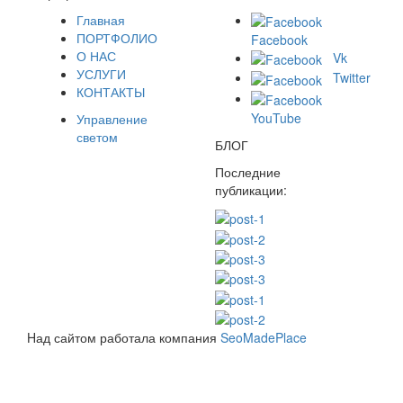
Главная
ПОРТФОЛИО
Facebook
О НАС
Vk
УСЛУГИ
Twitter
КОНТАКТЫ
YouTube
Управление
светом
БЛОГ
Последние
публикации:
Hад сайтом работала компания
SeoMadePlace