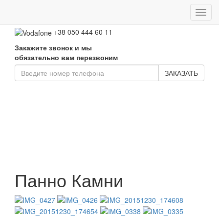
Toggl
+38 050 661 02 52
navig
+38 050 444 60 11
Закажите звонок и мы
обязательно вам перезвоним
ЗАКАЗАТЬ
Панно Камни