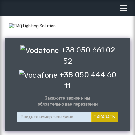
Toggl
navig
+38 050 661 02
52
+38 050 444 60
11
Закажите звонок и мы
обязательно вам перезвоним
ЗАКАЗАТЬ